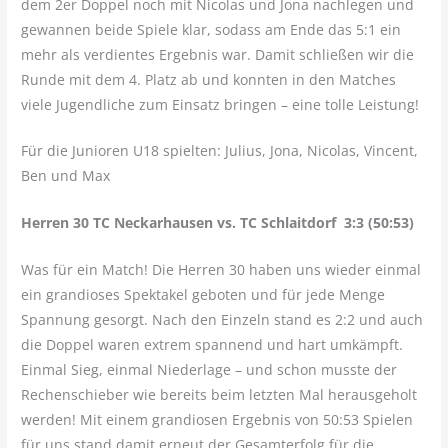
dem 2er Doppel noch mit Nicolas und Jona nachlegen und
gewannen beide Spiele klar, sodass am Ende das 5:1 ein
mehr als verdientes Ergebnis war. Damit schließen wir die
Runde mit dem 4. Platz ab und konnten in den Matches
viele Jugendliche zum Einsatz bringen – eine tolle Leistung!
Für die Junioren U18 spielten: Julius, Jona, Nicolas, Vincent,
Ben und Max
Herren 30 TC Neckarhausen vs. TC Schlaitdorf 3:3 (50:53)
Was für ein Match! Die Herren 30 haben uns wieder einmal
ein grandioses Spektakel geboten und für jede Menge
Spannung gesorgt. Nach den Einzeln stand es 2:2 und auch
die Doppel waren extrem spannend und hart umkämpft.
Einmal Sieg, einmal Niederlage – und schon musste der
Rechenschieber wie bereits beim letzten Mal herausgeholt
werden! Mit einem grandiosen Ergebnis von 50:53 Spielen
für uns stand damit erneut der Gesamterfolg für die