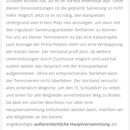
Schaden erlitten hat, als es im Vorfeld erkennbar war. Unter
diesen Voraussetzungen ist die geplante Sanierung so nicht
mehr möglich. Jetzt ist es ist nötig, den kompletten
Untergrund vom ersten Platz neu anzulegen, um dann mit
den regulären Sanierungsarbeiten fortfahren zu können.
Für uns als kleiner Tennisverein ist das eine Katastrophe.
Laut Aussage der Firma Polytan steht uns eine Verdopplung
der Kosten bevor. Der Vorstand prüft jetzt, ob weitere
Unterstützungen durch Zuschüsse möglich sind und hat
zudem wieder das Gespräch mit der Kreissparkasse
aufgenommen. Ohne ein entsprechendes Darlehen kann
der Tennisverein nicht überleben. Der Vorstand versucht
alles erdenklich Mögliche, um den TC Schlaitdorf zu retten
und einen für alle Mitglieder annehmbaren Weg zu finden.
Da aber ein solcher Beschluss nur über eine
Hauptversammlung entschieden werden kann, möchten wir
alle Mitglieder an die bereits
angekündigte
außerordentliche Hauptversammlung
am