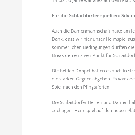
14 bis 70 Jahre war alles auf dem Platz 
Für die Schlaitdorfer spielten: Silva
Auch die Damenmannschaft hatte am letzt
Dank, dass wir hier unser Heimspiel aus
sommerlichen Bedingungen durften die 
Break den einzigen Punkt für Schlaitdor
Die beiden Doppel hatten es auch in sic
die starken Gegner abgeben. Es war abe
Spiel nach den Pfingstferien.
Die Schlaitdorfer Herren und Damen hab
„richtigen“ Heimspiel auf den neuen Plä