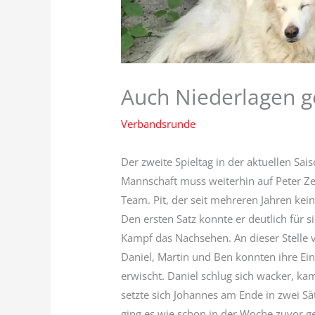
Auch Niederlagen g
Verbandsrunde
Der zweite Spieltag in der aktuellen S
Mannschaft muss weiterhin auf Peter Zec
Team. Pit, der seit mehreren Jahren kei
Den ersten Satz konnte er deutlich für 
Kampf das Nachsehen. An dieser Stelle vi
Daniel, Martin und Ben konnten ihre Ein
erwischt. Daniel schlug sich wacker, k
setzte sich Johannes am Ende in zwei Sät
ging es wie schon in der Woche zuvor g