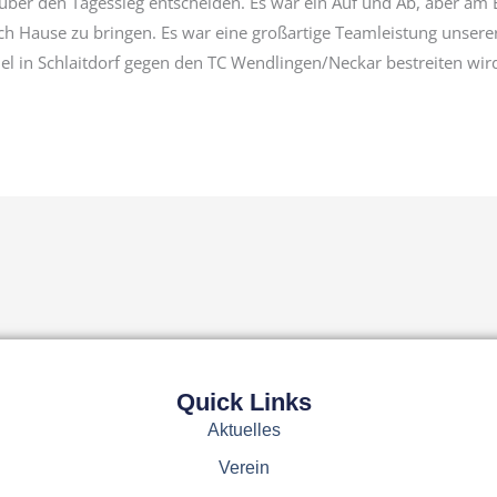
über den Tagessieg entscheiden. Es war ein Auf und Ab, aber am 
ach Hause zu bringen. Es war eine großartige Teamleistung unser
el in Schlaitdorf gegen den TC Wendlingen/Neckar bestreiten wir
Quick Links
Aktuelles
Verein