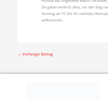
musste das ungeliebte Match-Tie-Break 
Sie gaben wirklich alles, um den Sieg n
Sonntag ab 10 Uhr ihr nächstes Heimspi
willkommen.
←
Vorheriger Beitrag