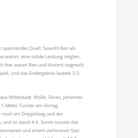
in spannendes Duell. Sowohl Ben als
i waren, eine solide Leistung zeigten.
h hier waren Ben und Vincent siegreich,
piel, und das Endergebnis lautete 3:3.
s Mittelstadt. Wolle, Silvan, Johannes
 11-Meter-Turnier am Vortag
r noch ein Doppelsieg und der
, und es stand 4:4. Somit musste das
 gewonnenen und einem verlorenen Satz