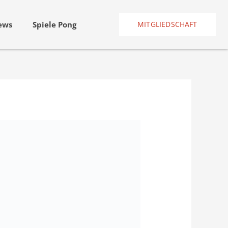
ews
Spiele Pong
MITGLIEDSCHAFT