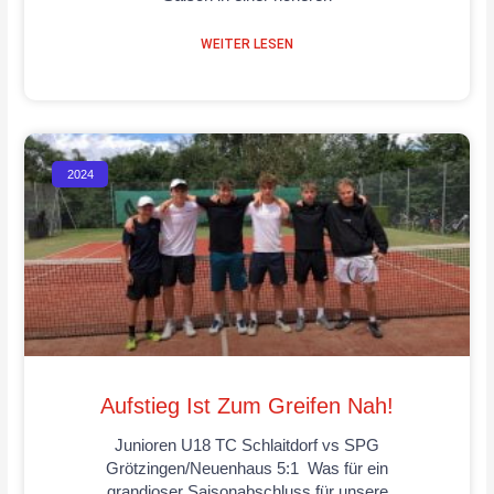
WEITER LESEN
2024
Aufstieg Ist Zum Greifen Nah!
Junioren U18 TC Schlaitdorf vs SPG
Grötzingen/Neuenhaus 5:1 Was für ein
grandioser Saisonabschluss für unsere