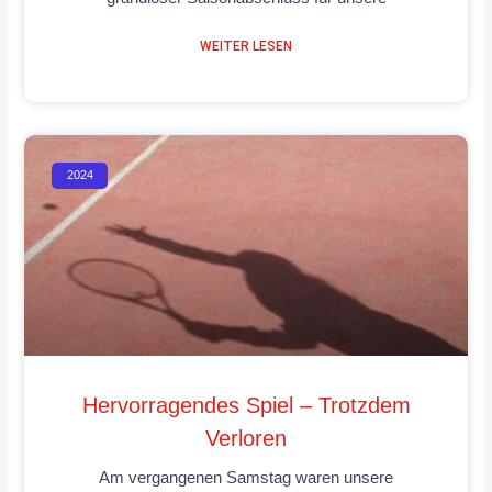
WEITER LESEN
2024
Hervorragendes Spiel – Trotzdem
Verloren
Am vergangenen Samstag waren unsere