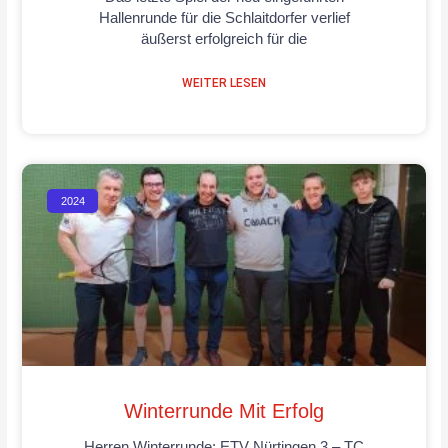
Hallenrunde für die Schlaitdorfer verlief
äußerst erfolgreich für die
WEITER LESEN
2024
Winterrunde Mit Erfolg
Herren Winterrunde: ETV Nürtingen 3 – TC